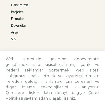
Hakkımızda
Projeler
Firmalar
Duyurular
Arşiv
SSS
Web sitemizde gezinme deneyiminizi
geliştirmek, size kişiselleştirilmiş içerik ve
hedefli reklamlar göstermek, web sitesi
trafiğimizi analiz etmek ve ziyaretçilerimizin
nereden geldiğini anlamak için çerezleri ve
diğer izleme teknolojilerini kullanıyoruz.
Çerezlere ilişkin daha detaylı bilgiye Çerez
İletişim Bilgileri
Politikası sayfamızdan ulaşabilirsiniz.
Camiikebir Mah. Menemen Maltepe Yolu Sk.