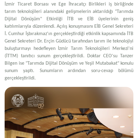
İzmir Ticaret Borsası ve Ege İhracatçı Birlikleri iş birliğinde
tarım teknolojileri alanındaki gelişmelerin aktarıldığı "Tarımda
Dijital Dönüşüm" Etkinliği İTB ve EİB üyelerinin geniş
katılımlarıyla düzenlendi. Açılış konuşmasını EİB Genel Sekreteri
İ. Cumhur İşbırakmaz'ın gerçekleştirdiği etkinlik kapsamında İTB
Genel Sekreteri Dr. Erçin Güdücü tarafından tarım ile teknolojiyi
buluşturmayı hedefleyen İzmir Tarım Teknolojileri Merkezi'ni
(İTTM) tanıtıcı sunum gerçekleştirildi. Doktar CEO'su Tanzer
Bilgen ise "Tarımda Dijital Dönüşüm ve Yeşil Mutabakat" konulu
sunum yaptı. Sunumların ardından soru-cevap bölümü
gerçekleştirildi.